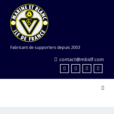
Skip
to
content
Fabricant de supporters depuis 2003
contact@mbidf.com
Toggl