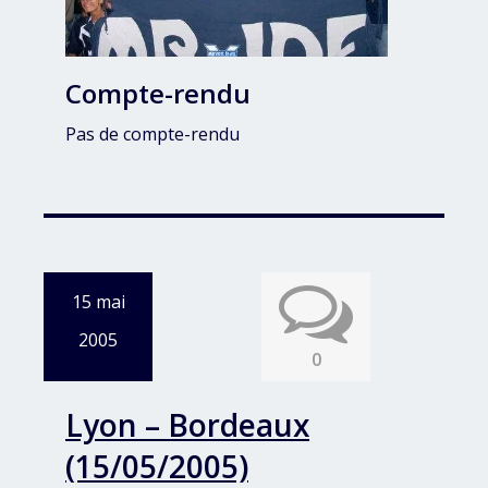
Compte-rendu
Pas de compte-rendu
15 mai
2005
0
Lyon – Bordeaux
(15/05/2005)