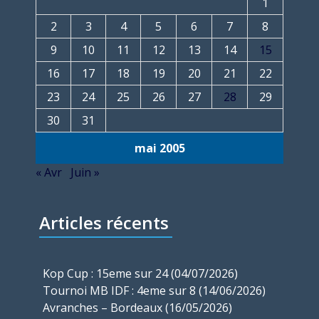
1
2
3
4
5
6
7
8
9
10
11
12
13
14
15
16
17
18
19
20
21
22
23
24
25
26
27
28
29
30
31
mai 2005
« Avr
Juin »
Articles récents
Kop Cup : 15eme sur 24 (04/07/2026)
Tournoi MB IDF : 4eme sur 8 (14/06/2026)
Avranches – Bordeaux (16/05/2026)