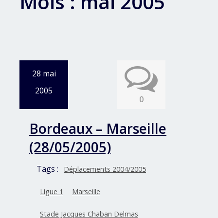
Mois :
mai 2005
28 mai
2005
0
Bordeaux – Marseille
(28/05/2005)
Tags :
Déplacements 2004/2005
Ligue 1
Marseille
Stade Jacques Chaban Delmas