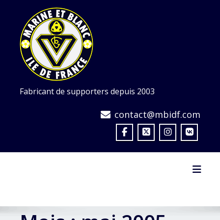
Skip
to
content
Fabricant de supporters depuis 2003
contact@mbidf.com
Toggl