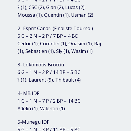
? (1), CSC (2), Gian (2), Lucas (2),
Moussa (1), Quentin (1), Usman (2)
2- Esprit Canari (Finaliste Tournoi)
5 G – 2 N – 2 P / 7 BP – 4 BC
Cédric (1), Corentin (1), Ouasim (1), Raj
(1), Sebastien (1), Sly (1), Wasim (1)
3- Lokomotiv Brocciu
6 G – 1 N – 2 P / 14 BP – 5 BC
? (1), Laurent (9), Thibault (4)
4- MB IDF
1 G – 1 N – 7 P / 2 BP – 14 BC
Adelin (1), Valentin (1)
5-Munegu IDF
5 G – 1 N – 3 P / 11 BP – 5 BC