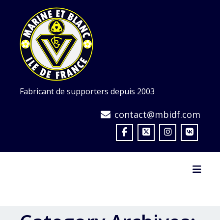
Skip
to
content
Fabricant de supporters depuis 2003
contact@mbidf.com
Toggl