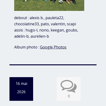
debout : alexis b., pauleta22,
chocolatine33, pato, valentin, scapi
assis : hugo-l, nono, keegan, goubs,
adelin-b, aurelien-b
Album photo :
Google Photos
16 mai
2026
0