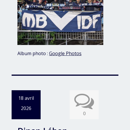
Album photo :
Google Photos
18 avril
2026
0