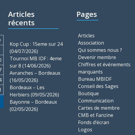
Articles
Pages
récents
Articles
D
Association
Kop Cup : 15eme sur 24
3
Qui sommes nous ?
(04/07/2026)
Devenir membre
Tournoi MB IDF : 4eme
0
Chiffres et événements
sur 8 (14/06/2026)
7
marquants
Avranches – Bordeaux
Bureau MBIDF
4
(16/05/2026)
Conseil des Sages
Bordeaux – Les
1
Boutique
Herbiers (09/05/2026)
Communication
Bayonne – Bordeaux
Cartes de membre
(02/05/2026)
CMB et Fanzine
Fonds d’écran
Logos