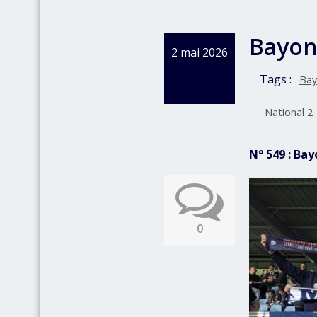
Bayon
2 mai 2026
Tags :
Bay
National 2
N° 549 : Ba
0