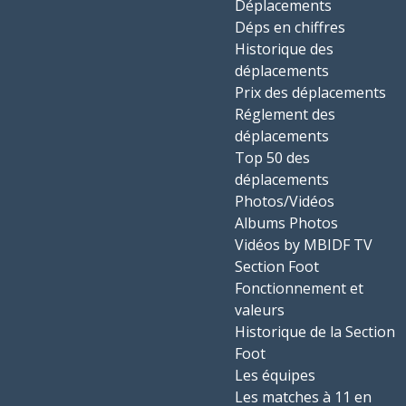
Déplacements
Déps en chiffres
Historique des
déplacements
Prix des déplacements
Réglement des
déplacements
Top 50 des
déplacements
Photos/Vidéos
Albums Photos
Vidéos by MBIDF TV
Section Foot
Fonctionnement et
valeurs
Historique de la Section
Foot
Les équipes
Les matches à 11 en