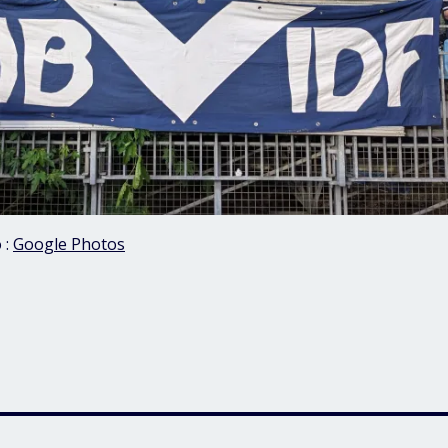
 :
Google Photos