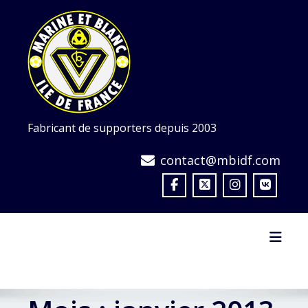
Skip
to
content
Fabricant de supporters depuis 2003
contact@mbidf.com
Toggl