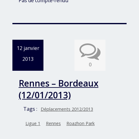
Pas de compte-rendu
12 janvier
2013
0
Rennes – Bordeaux
(12/01/2013)
Tags :
Déplacements 2012/2013
Ligue 1
Rennes
Roazhon Park