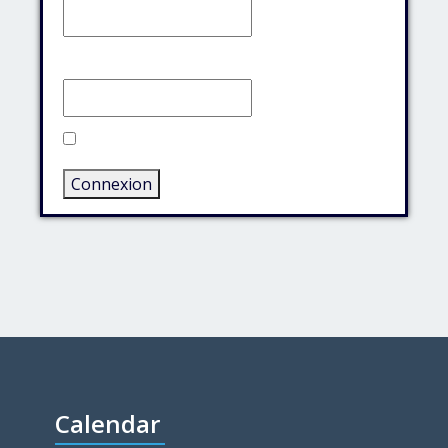
Mot de passe:
Rester connecté
Connexion
Calendar