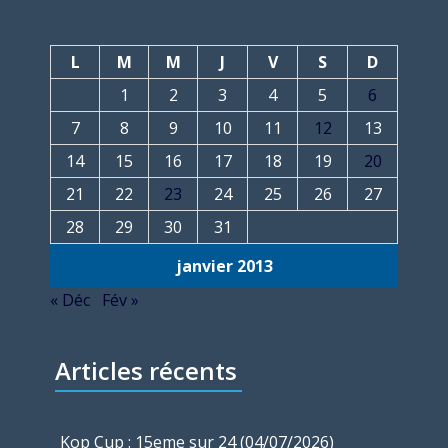
L
M
M
J
V
S
D
1
2
3
4
5
6
7
8
9
10
11
12
13
14
15
16
17
18
19
20
21
22
23
24
25
26
27
28
29
30
31
janvier 2013
« Déc
Fév »
Articles récents
Kop Cup : 15eme sur 24 (04/07/2026)