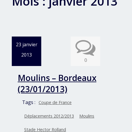
Mois :
janvier 2013
23 janvier
2013
0
Moulins – Bordeaux
(23/01/2013)
Tags :
Coupe de France
Déplacements 2012/2013
Moulins
Stade Hector Rolland