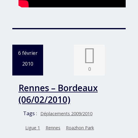
6 février
2010
0
Rennes – Bordeaux
(06/02/2010)
Tags :
Déplacements 2009/2010
Ligue 1
Rennes
Roazhon Park