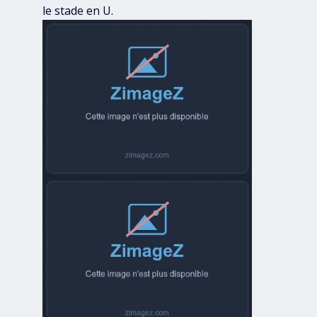
le stade en U.