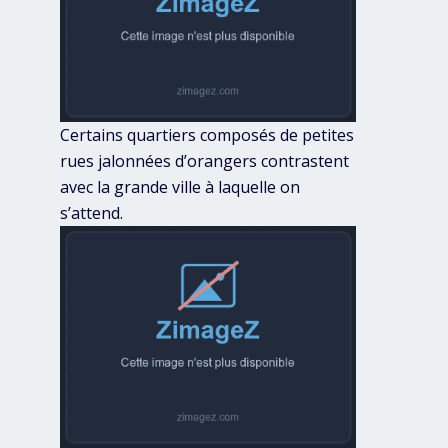
Certains quartiers composés de petites
rues jalonnées d’orangers contrastent
avec la grande ville à laquelle on
s’attend.