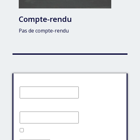
Compte-rendu
Pas de compte-rendu
Identifiant:
Mot de passe:
Rester connecté