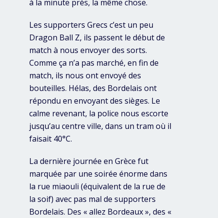
à la minute près, la même chose.
Les supporters Grecs c’est un peu
Dragon Ball Z, ils passent le début de
match à nous envoyer des sorts.
Comme ça n’a pas marché, en fin de
match, ils nous ont envoyé des
bouteilles. Hélas, des Bordelais ont
répondu en envoyant des sièges. Le
calme revenant, la police nous escorte
jusqu’au centre ville, dans un tram où il
faisait 40°C.
La dernière journée en Grèce fut
marquée par une soirée énorme dans
la rue miaouli (équivalent de la rue de
la soif) avec pas mal de supporters
Bordelais. Des « allez Bordeaux », des «