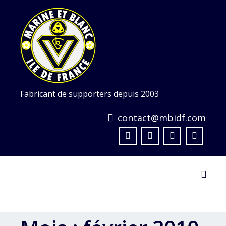
Skip
to
content
Fabricant de supporters depuis 2003
contact@mbidf.com
Toggl