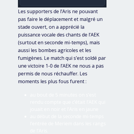
Les supporters de l’Aris ne pouvant
pas faire le déplacement et malgré un
stade ouvert, on a apprécié la
puissance vocale des chants de l’AEK
(surtout en seconde mi-temps), mais
aussi les bombes agricoles et les
fumigènes. Le match qui s’est soldé par
une victoire 1-0 de l’AEK ne nous a pas
permis de nous réchauffer. Les
moments les plus fous furent :
au bout de 5 minutes on s’est
rendu compte que c’était l’AEK qui
jouait en noir et l’Aris en jaune
au début de la seconde mi-temps
l’entrée de Meriem dans les rangs
de l’Aris.