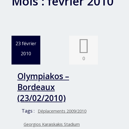
Mois :
février 2010
23 février
2010
0
Olympiakos –
Bordeaux
(23/02/2010)
Tags :
Déplacements 2009/2010
Georgios Karaiskakis Stadium