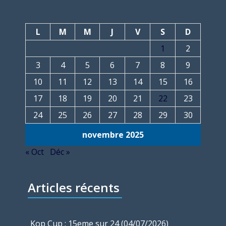
L
M
M
J
V
S
D
1
2
3
4
5
6
7
8
9
10
11
12
13
14
15
16
17
18
19
20
21
22
23
24
25
26
27
28
29
30
novembre 2025
« Oct
Déc »
Articles récents
Kop Cup : 15eme sur 24 (04/07/2026)