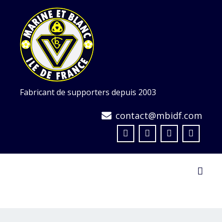
Skip
to
content
Fabricant de supporters depuis 2003
contact@mbidf.com
Toggl