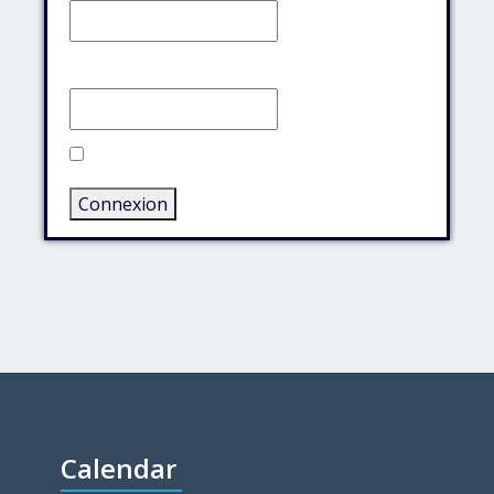
Mot de passe:
Rester connecté
Connexion
Calendar