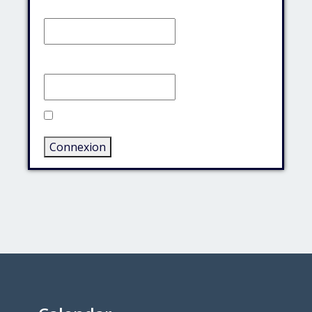
Identifiant:
Mot de passe:
Rester connecté
Connexion