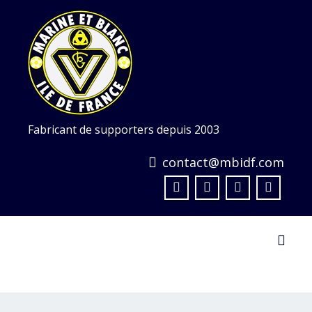
Skip
to
content
Fabricant de supporters depuis 2003
contact@mbidf.com
Toggl