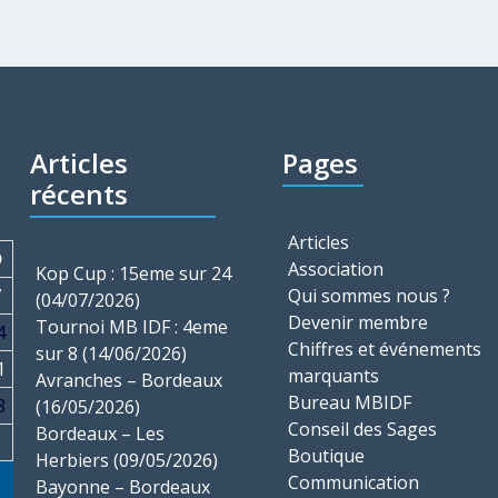
Articles
Pages
récents
Articles
D
Association
Kop Cup : 15eme sur 24
7
Qui sommes nous ?
(04/07/2026)
Devenir membre
Tournoi MB IDF : 4eme
4
Chiffres et événements
sur 8 (14/06/2026)
1
marquants
Avranches – Bordeaux
Bureau MBIDF
8
(16/05/2026)
Conseil des Sages
Bordeaux – Les
Boutique
Herbiers (09/05/2026)
Communication
Bayonne – Bordeaux