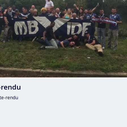
-rendu
te-rendu