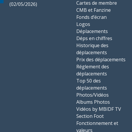
Cartes de membre
(02/05/2026)
CMB et Fanzine
Fonds d’écran
Logos
Déplacements
Déps en chiffres
Historique des
déplacements
Prix des déplacements
Réglement des
déplacements
Top 50 des
déplacements
Photos/Vidéos
Albums Photos
Vidéos by MBIDF TV
Section Foot
Fonctionnement et
valeurs