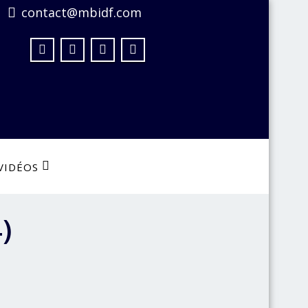
contact@mbidf.com
VIDÉOS
)