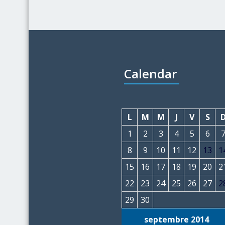
Calendar
L
M
M
J
V
S
1
2
3
4
5
6
8
9
10
11
12
13
1
15
16
17
18
19
20
2
22
23
24
25
26
27
2
29
30
septembre 2014