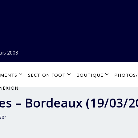
uis 2003
EMENTS
SECTION FOOT
BOUTIQUE
PHOTOS/
NEXION
es – Bordeaux (19/03/2
ser