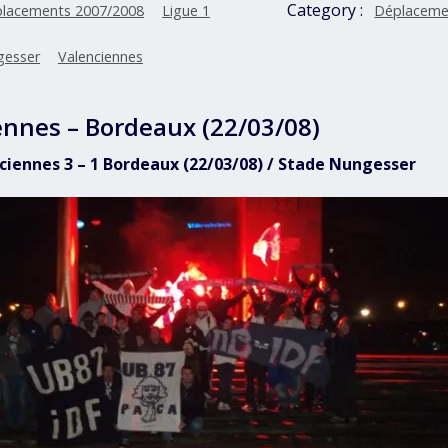
Category :
lacements 2007/2008
Ligue 1
Déplaceme
gesser
Valenciennes
ennes – Bordeaux (22/03/08)
nciennes 3 – 1 Bordeaux (22/03/08) / Stade Nungesser