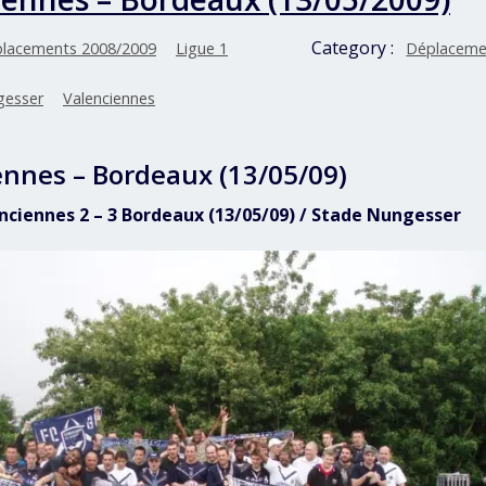
Category :
lacements 2008/2009
Ligue 1
Déplaceme
gesser
Valenciennes
ennes – Bordeaux (13/05/09)
enciennes 2 – 3 Bordeaux (13/05/09) / Stade Nungesser