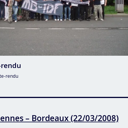
-rendu
te-rendu
iennes – Bordeaux (22/03/2008)