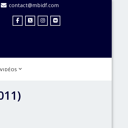
contact@mbidf.com
VIDÉOS
011)