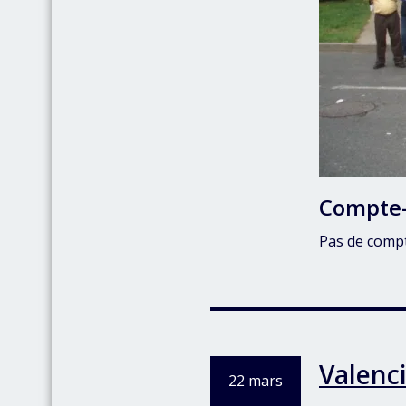
Compte
Pas de comp
Valenc
22 mars