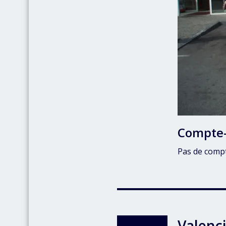
Compte
Pas de comp
Valenc