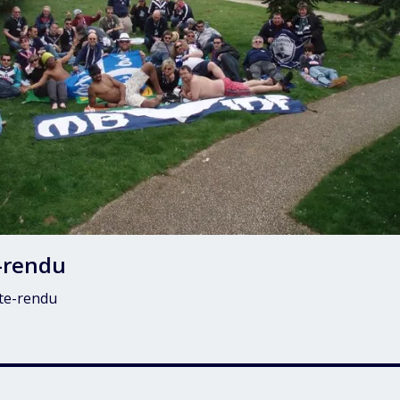
-rendu
te-rendu