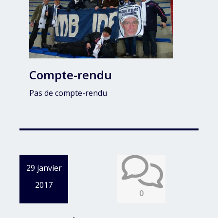
Compte-rendu
Pas de compte-rendu
29 janvier
2017
0