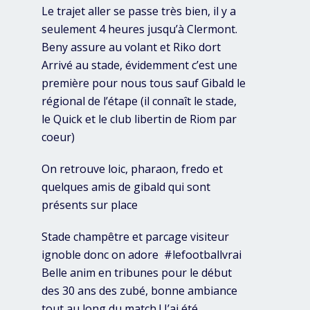
Le trajet aller se passe très bien, il y a
seulement 4 heures jusqu’à Clermont.
Beny assure au volant et Riko dort
Arrivé au stade, évidemment c’est une
première pour nous tous sauf Gibald le
régional de l’étape (il connaît le stade,
le Quick et le club libertin de Riom par
coeur)
On retrouve loic, pharaon, fredo et
quelques amis de gibald qui sont
présents sur place
Stade champêtre et parcage visiteur
ignoble donc on adore #lefootballvrai
Belle anim en tribunes pour le début
des 30 ans des zubé, bonne ambiance
tout au long du match ! J’ai été