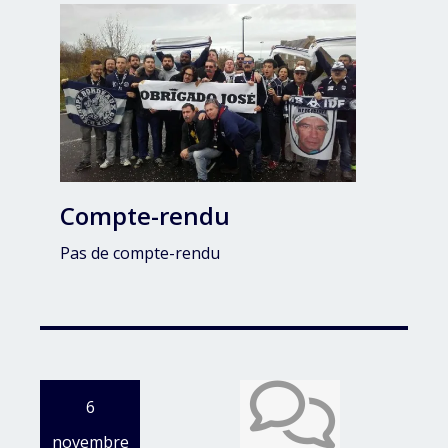
Compte-rendu
Pas de compte-rendu
6
novembre