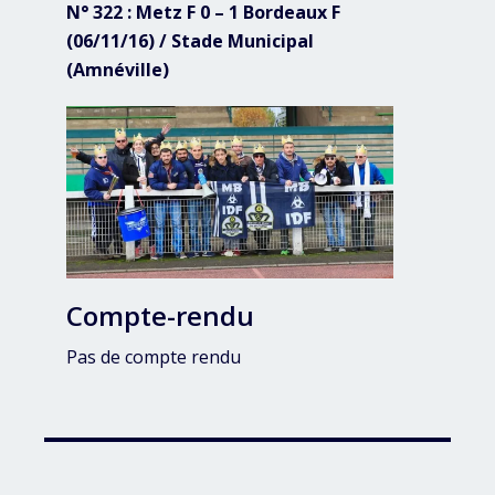
N° 322 : Metz F 0 – 1 Bordeaux F
(06/11/16) / Stade Municipal
(Amnéville)
Compte-rendu
Pas de compte rendu