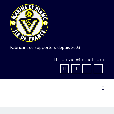
Skip
to
content
Fabricant de supporters depuis 2003
contact@mbidf.com
Toggl