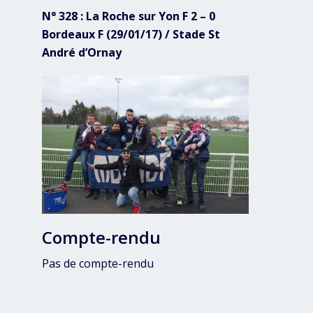
N° 328 : La Roche sur Yon F 2 – 0
Bordeaux F (29/01/17) / Stade St
André d’Ornay
Compte-rendu
Pas de compte-rendu