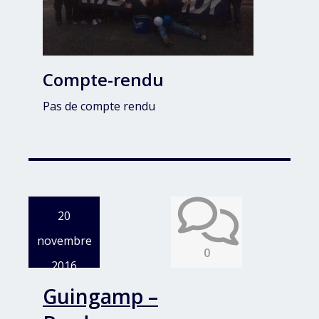
Compte-rendu
Pas de compte rendu
20
novembre
0
2016
Guingamp –