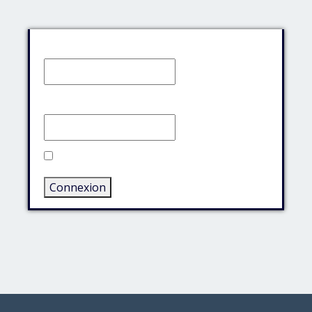
Identifiant:
Mot de passe:
Rester connecté
Connexion