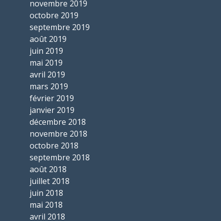
novembre 2019
octobre 2019
septembre 2019
août 2019
juin 2019
mai 2019
avril 2019
mars 2019
février 2019
janvier 2019
décembre 2018
novembre 2018
octobre 2018
septembre 2018
août 2018
juillet 2018
juin 2018
mai 2018
avril 2018