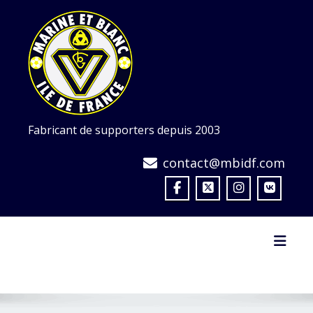
Skip
to
content
Fabricant de supporters depuis 2003
contact@mbidf.com
Toggl