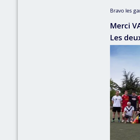
Bravo les ga
Merci V
Les deu