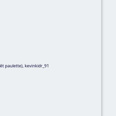
êt paulette), kevinkidr_91