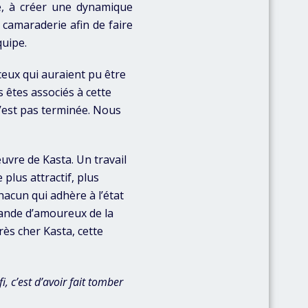
upe, à créer une dynamique
 camaraderie afin de faire
quipe.
 ceux qui auraient pu être
 êtes associés à cette
n’est pas terminée. Nous
euvre de Kasta. Un travail
lus attractif, plus
hacun qui adhère à l’état
bande d’amoureux de la
ès cher Kasta, cette
, c’est d’avoir fait tomber