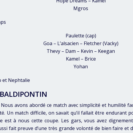
Hope Dreams – Kamel
Mgros
mps
Paulette (cap)
Goa – L’alsacien – Fletcher (Vacky)
Thevy – Dam – Kevin – Keegan
Kamel – Brice
Yohan
o et Nephtalie
IBALDIPONTIN
 Nous avons abordé ce match avec simplicité et humilité fa
é. Un match difficile, on savait qu’il fallait être endurant 
elle est à nous cette coupe. Les gars, vous avez dignement
ssi fait preuve d’une très grande volonté de bien faire et 