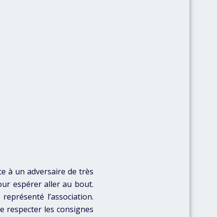
ce à un adversaire de très
pour espérer aller au bout.
 représenté l’association.
de respecter les consignes