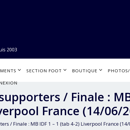
uis 2003
EMENTS
SECTION FOOT
BOUTIQUE
PHOTOS/
NEXION
upporters / Finale : MB
iverpool France (14/06/
rs / Finale : MB IDF 1 – 1 (tab 4-2) Liverpool France (14