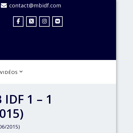
contact@mbidf.com
VIDÉOS
 IDF 1 – 1
2015)
/06/2015)