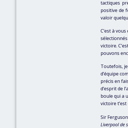
tactiques pr
positive de 
valoir quelqu
C’est à vous 
sélectionnés
victoire. C’e
pouvons enco
Toutefois, je
d’équipe com
précis en fa
d’esprit de 
boule qui a 
victoire t’es
Sir Ferguson
Liverpool de s