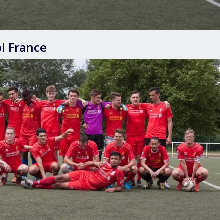
l France