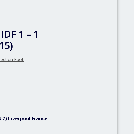
IDF 1 – 1
15)
Section Foot
4-2) Liverpool France