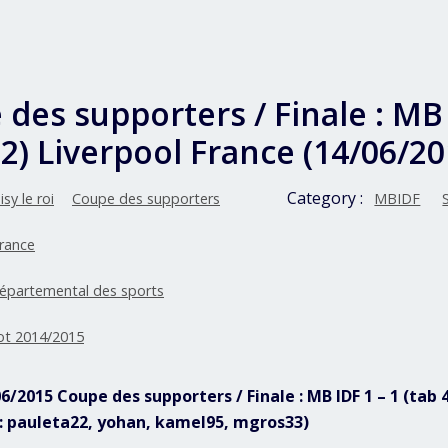
des supporters / Finale : MB 
-2) Liverpool France (14/06/20
Category :
sy le roi
Coupe des supporters
MBIDF
France
départemental des sports
ot 2014/2015
06/2015 Coupe des supporters / Finale : MB IDF 1 – 1 (tab 
b : pauleta22, yohan, kamel95, mgros33)