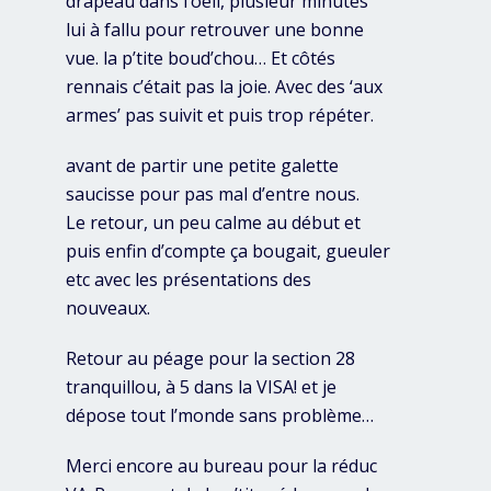
drapeau dans l’oeil, plusieur minutes
lui à fallu pour retrouver une bonne
vue. la p’tite boud’chou… Et côtés
rennais c’était pas la joie. Avec des ‘aux
armes’ pas suivit et puis trop répéter.
avant de partir une petite galette
saucisse pour pas mal d’entre nous.
Le retour, un peu calme au début et
puis enfin d’compte ça bougait, gueuler
etc avec les présentations des
nouveaux.
Retour au péage pour la section 28
tranquillou, à 5 dans la VISA! et je
dépose tout l’monde sans problème…
Merci encore au bureau pour la réduc