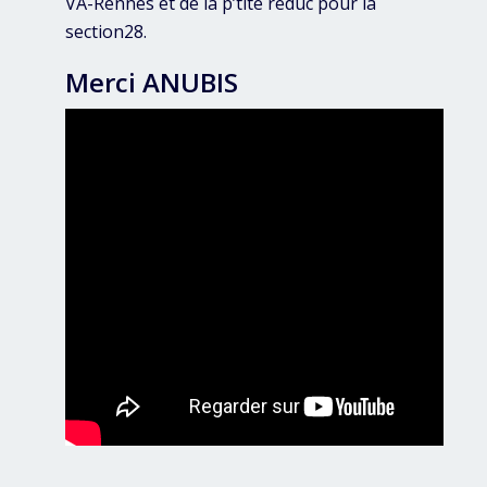
VA-Rennes et de la p’tite réduc pour la
section28.
Merci ANUBIS