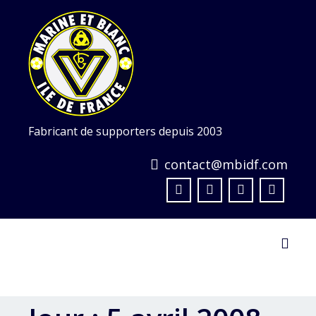
Skip
to
content
Fabricant de supporters depuis 2003
contact@mbidf.com
Toggl