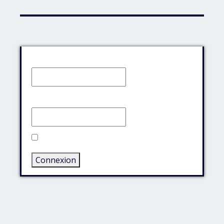
Identifiant:
Mot de passe:
Rester connecté
Connexion