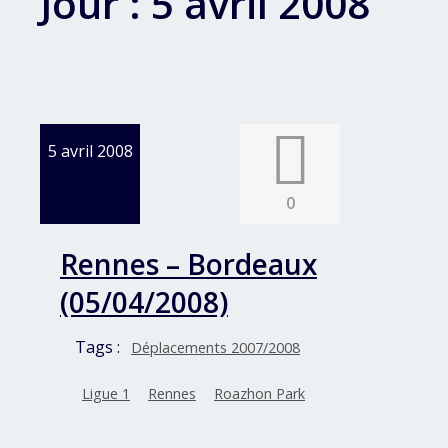
Jour :
5 avril 2008
5 avril 2008
0
Rennes – Bordeaux
(05/04/2008)
Tags :
Déplacements 2007/2008
Ligue 1
Rennes
Roazhon Park