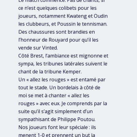
Le match commence. Pas de chants, si
ce n’est quelques colibets pour les
joueurs, notamment Kwateng et Oudin
les clubbeurs, et Poussin le tennisman.
Des chaussures sont brandies en
l’honneur de Rouyard pour qu’il les
vende sur Vinted.
Côté Brest, l’ambiance est mignonne et
sympa, les tribunes latérales suivent le
chant de la tribune Kemper.
Un « allez les rouges » est entamé par
tout le stade. Un bordelais à côté de
moi se met à chanter « allez les
rouges » avec eux. Je comprends par la
suite qu’il s’agit simplement d’un
sympathisant de Philippe Poutou.
Nos joueurs font leur spéciale : ils
menent 1-0 et prennent un but la