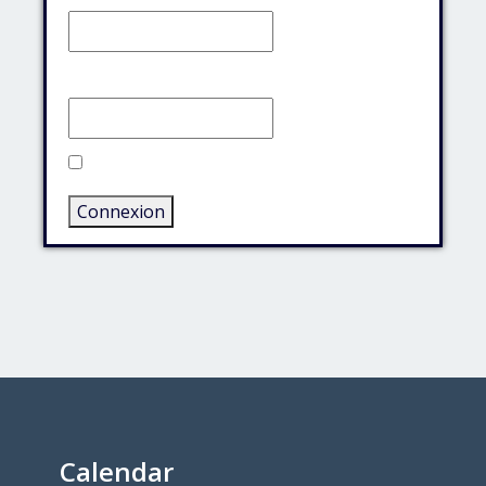
Mot de passe:
Rester connecté
Connexion
Calendar