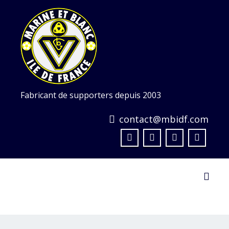
Skip
to
content
Fabricant de supporters depuis 2003
contact@mbidf.com
Toggl