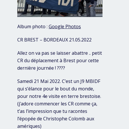
Album photo :
Google Photos
CR BREST – BORDEAUX 21.05.2022
Allez on va pas se laisser abattre .. petit
CR du déplacement à Brest pour cette
dernière journée ! ????
Samedi 21 Mai 2022. C’est un J9 MBIDF
qui s’élance pour le bout du monde,
pour notre 4e visite en terre brestoise.
(j’adore commencer les CR comme ça,
t’as l’impression que tu racontes
l’épopée de Christophe Colomb aux
amériques)