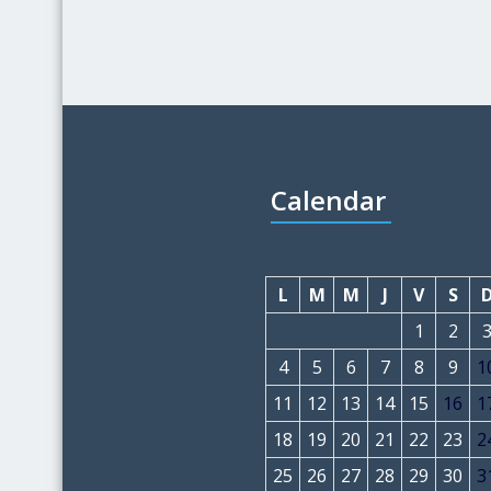
Calendar
L
M
M
J
V
S
1
2
4
5
6
7
8
9
1
11
12
13
14
15
16
1
18
19
20
21
22
23
2
25
26
27
28
29
30
3