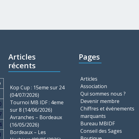
Articles
Pages
récents
Articles
D
Association
Kop Cup : 15eme sur 24
3
Qui sommes nous ?
(04/07/2026)
Devenir membre
Tournoi MB IDF : 4eme
0
Chiffres et événements
sur 8 (14/06/2026)
7
marquants
Avranches – Bordeaux
Bureau MBIDF
4
(16/05/2026)
Conseil des Sages
Bordeaux – Les
1
Boutique