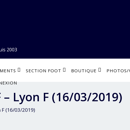
uis 2003
EMENTS
SECTION FOOT
BOUTIQUE
PHOTOS/
NEXION
 – Lyon F (16/03/2019)
 F (16/03/2019)