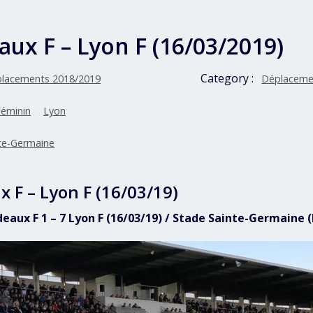
ux F – Lyon F (16/03/2019)
Category :
lacements 2018/2019
Déplaceme
Féminin
Lyon
te-Germaine
 F – Lyon F (16/03/19)
deaux F 1 – 7 Lyon F (16/03/19) / Stade Sainte-Germaine 