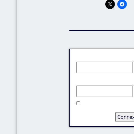
Identifiant:
Mot de passe:
Rester connecté
Connex