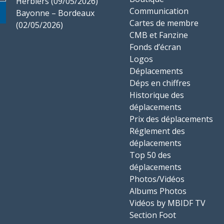
Herbiers (09/05/2026)
Communication
Bayonne – Bordeaux
Cartes de membre
(02/05/2026)
CMB et Fanzine
Fonds d’écran
Logos
Déplacements
Déps en chiffres
Historique des
déplacements
Prix des déplacements
Réglement des
déplacements
Top 50 des
déplacements
Photos/Vidéos
Albums Photos
Vidéos by MBIDF TV
Section Foot