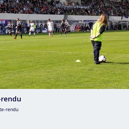
-rendu
te-rendu