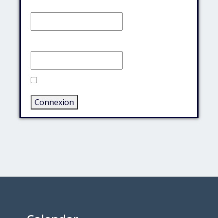
Identifiant:
Mot de passe:
Rester connecté
Connexion