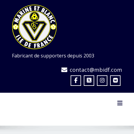
Skip
to
content
Fabricant de supporters depuis 2003
contact@mbidf.com
Toggl