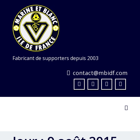
Skip
to
content
Fabricant de supporters depuis 2003
contact@mbidf.com
Toggl