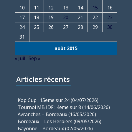
10
11
12
13
14
15
16
17
18
19
20
21
22
23
24
25
26
27
28
29
30
31
août 2015
« Juil
Sep »
Articles récents
Kop Cup : 15eme sur 24 (04/07/2026)
Tournoi MB IDF : 4eme sur 8 (14/06/2026)
Avranches – Bordeaux (16/05/2026)
Bordeaux – Les Herbiers (09/05/2026)
Bayonne – Bordeaux (02/05/2026)