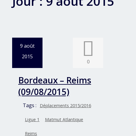
Jour :
9 août 2015
9 août
2015
0
Bordeaux – Reims
(09/08/2015)
Tags :
Déplacements 2015/2016
Ligue 1
Matmut Atlantique
Reims