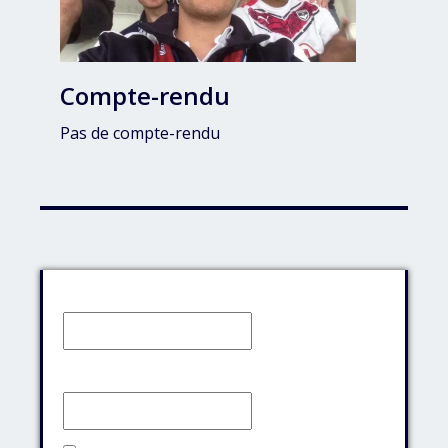
Compte-rendu
Pas de compte-rendu
Identifiant:
Mot de passe: