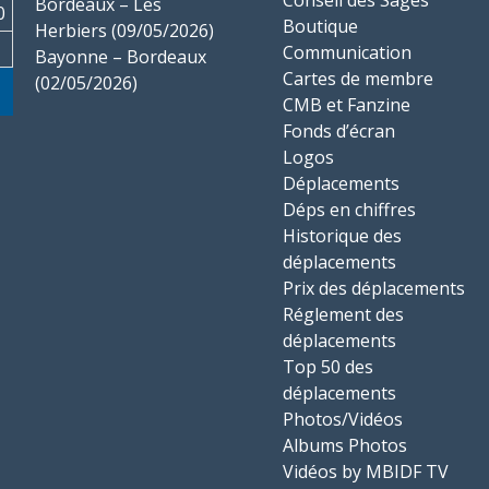
Bordeaux – Les
0
Boutique
Herbiers (09/05/2026)
Communication
Bayonne – Bordeaux
Cartes de membre
(02/05/2026)
CMB et Fanzine
Fonds d’écran
Logos
Déplacements
Déps en chiffres
Historique des
déplacements
Prix des déplacements
Réglement des
déplacements
Top 50 des
déplacements
Photos/Vidéos
Albums Photos
Vidéos by MBIDF TV