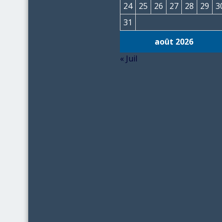
24
25
26
27
28
29
3
31
août 2026
« Juil