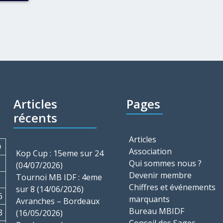
Articles
Pages
récents
Articles
D
Association
Kop Cup : 15eme sur 24
2
Qui sommes nous ?
(04/07/2026)
Devenir membre
Tournoi MB IDF : 4eme
9
Chiffres et événements
sur 8 (14/06/2026)
6
marquants
Avranches – Bordeaux
Bureau MBIDF
3
(16/05/2026)
Conseil des Sages