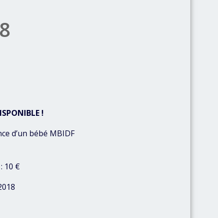
8
ISPONIBLE !
nce d’un bébé MBIDF
: 10 €
2018