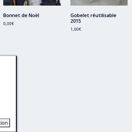
Bonnet de Noël
Gobelet réutilisable
2015
0,00
€
1,00
€
ion