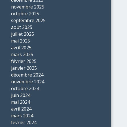
novembre 2025
octobre 2025
septembre 2025
août 2025
juillet 2025
mai 2025
avril 2025
mars 2025
février 2025
janvier 2025
décembre 2024
novembre 2024
octobre 2024
juin 2024
mai 2024
avril 2024
mars 2024
février 2024