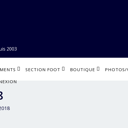
uis 2003
EMENTS
SECTION FOOT
BOUTIQUE
PHOTOS/
NEXION
8
 2018